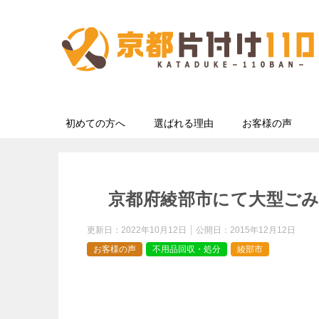
初めての方へ
選ばれる理由
お客様の声
京都府綾部市にて大型ご
更新日：
2022年10月12日
公開日：
2015年12月12日
お客様の声
不用品回収・処分
綾部市