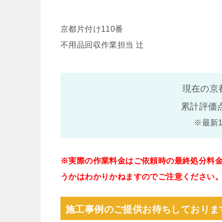
京都片付け110番
不用品回収作業担当 辻
現在の京
累計評価
※最新
※実際の作業料金はご依頼時の最終処分料
うかはわかりかねますのでご注意ください
施工事例のご提供お待ちしておりま