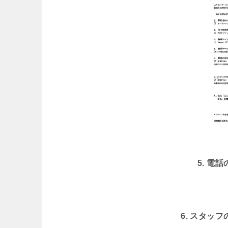
5. 電
6. スタッ