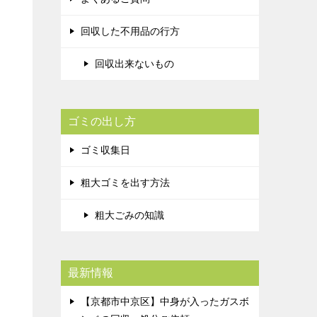
回収した不用品の行方
回収出来ないもの
ゴミの出し方
ゴミ収集日
粗大ゴミを出す方法
粗大ごみの知識
最新情報
【京都市中京区】中身が入ったガスボ