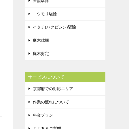
害獣駆除
コウモリ駆除
イタチ(ハクビシン)駆除
庭木伐採
庭木剪定
サービスについて
京都府での対応エリア
作業の流れについて
料金プラン
よくあるご質問