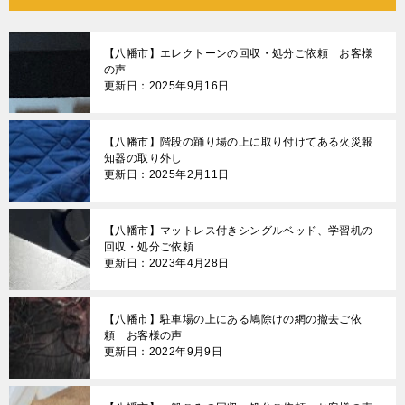
【八幡市】エレクトーンの回収・処分ご依頼 お客様
の声
更新日：2025年9月16日
【八幡市】階段の踊り場の上に取り付けてある火災報
知器の取り外し
更新日：2025年2月11日
【八幡市】マットレス付きシングルベッド、学習机の
回収・処分ご依頼
更新日：2023年4月28日
【八幡市】駐車場の上にある鳩除けの網の撤去ご依
頼 お客様の声
更新日：2022年9月9日