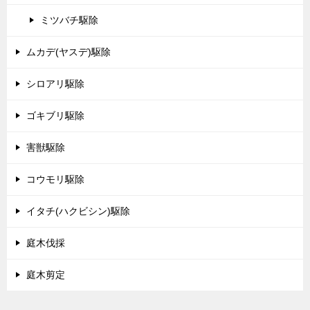
ミツバチ駆除
ムカデ(ヤスデ)駆除
シロアリ駆除
ゴキブリ駆除
害獣駆除
コウモリ駆除
イタチ(ハクビシン)駆除
庭木伐採
庭木剪定