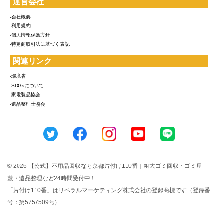
運営会社
-会社概要
-利用規約
-個人情報保護方針
-特定商取引法に基づく表記
関連リンク
-環境省
-SDGsについて
-家電製品協会
-遺品整理士協会
© 2026 【公式】不用品回収なら京都片付け110番｜粗大ゴミ回収・ゴミ屋
敷・遺品整理など24時間受付中！
「片付け110番」はリベラルマーケティング株式会社の登録商標です（登録番
号：第5757509号）