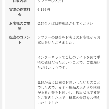
回収内容
ソファー(2人用)
実際の作業料
6,156円
金
お客様のご要
金額合えば日時相談させてください
望
担当のコメン
ソファーの処分をお考えのお客様からお
ト
電話をいただきました。
インターネットで当社のサイトを見て手
頃な値段だったということで、ご依頼い
ただけたようです。
金額が合えば回収お願いしたいとのこと
でしたので、まず不用品の大きさや階段
があるか等をお伺いし、搬出状況で変動
とご案内した上で、概算の金額をお伝え
いたしました。