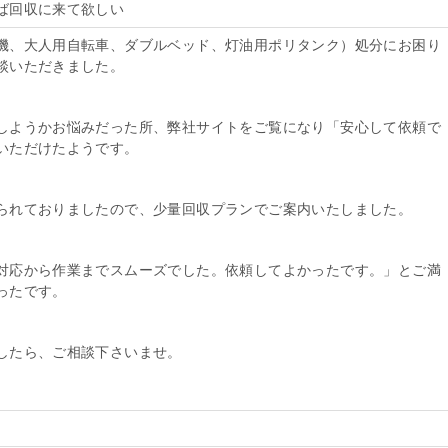
ば回収に来て欲しい
機、大人用自転車、ダブルベッド、灯油用ポリタンク）処分にお困り
談いただきました。
しようかお悩みだった所、弊社サイトをご覧になり「安心して依頼で
いただけたようです。
られておりましたので、少量回収プランでご案内いたしました。
対応から作業までスムーズでした。依頼してよかったです。」とご満
ったです。
したら、ご相談下さいませ。