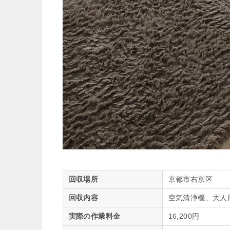
回収場所
京都市右京区
回収内容
空気清浄機、大人
実際の作業料金
16,200円