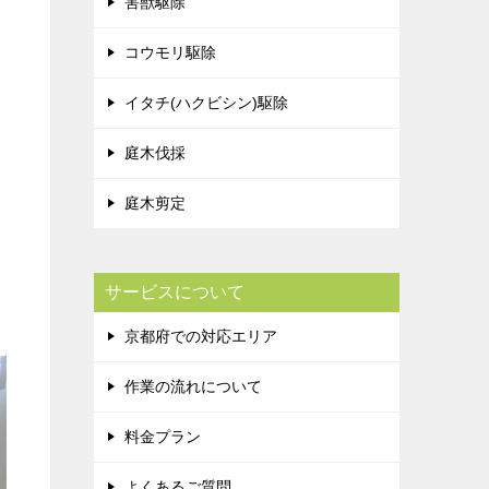
害獣駆除
コウモリ駆除
イタチ(ハクビシン)駆除
庭木伐採
庭木剪定
サービスについて
京都府での対応エリア
作業の流れについて
料金プラン
よくあるご質問