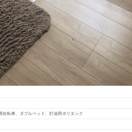
用自転車、ダブルベッド、灯油用ポリタンク