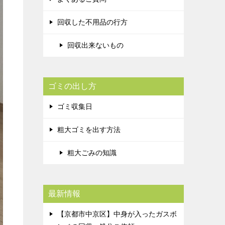
回収した不用品の行方
回収出来ないもの
ゴミの出し方
ゴミ収集日
粗大ゴミを出す方法
粗大ごみの知識
最新情報
【京都市中京区】中身が入ったガスボ