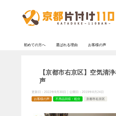
初めての方へ
選ばれる理由
お客様の声
【京都市右京区】空気清浄
声
更新日：
2022年9月30日
公開日：
2019年8月24日
お客様の声
不用品回収・処分
京都市右京区