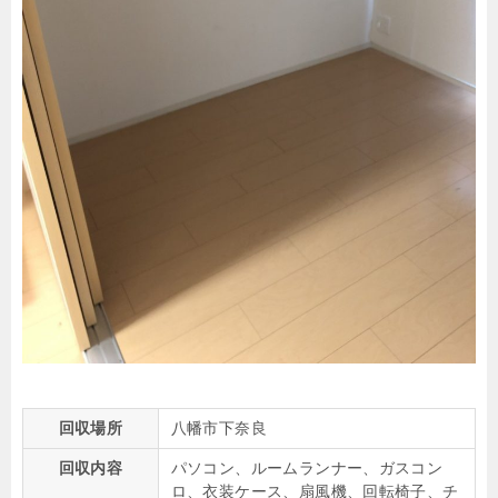
回収場所
八幡市下奈良
回収内容
パソコン、ルームランナー、ガスコン
ロ、衣装ケース、扇風機、回転椅子、チ