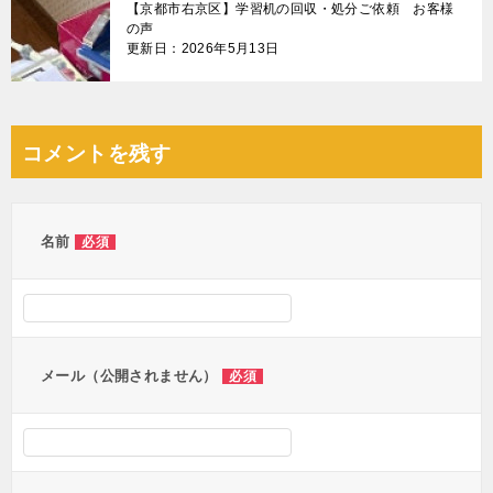
【京都市右京区】学習机の回収・処分ご依頼 お客様
の声
更新日：2026年5月13日
コメントを残す
名前
必須
メール（公開されません）
必須