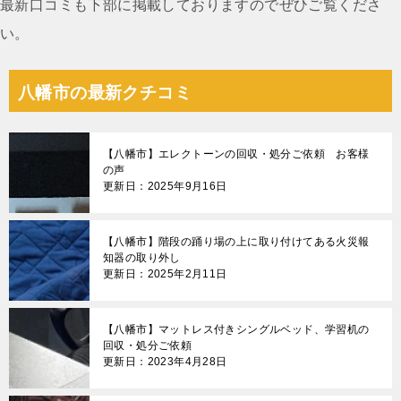
最新口コミも下部に掲載しておりますのでぜひご覧くださ
い。
八幡市の最新クチコミ
【八幡市】エレクトーンの回収・処分ご依頼 お客様
の声
更新日：2025年9月16日
【八幡市】階段の踊り場の上に取り付けてある火災報
知器の取り外し
更新日：2025年2月11日
【八幡市】マットレス付きシングルベッド、学習机の
回収・処分ご依頼
更新日：2023年4月28日