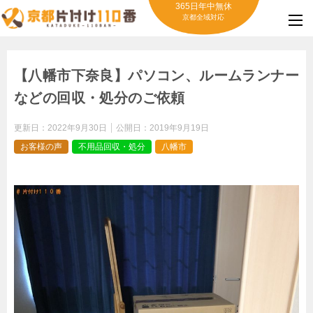
365日年中無休
京都全域対応
【八幡市下奈良】パソコン、ルームランナー
などの回収・処分のご依頼
更新日：
2022年9月30日
公開日：
2019年9月19日
お客様の声
不用品回収・処分
八幡市