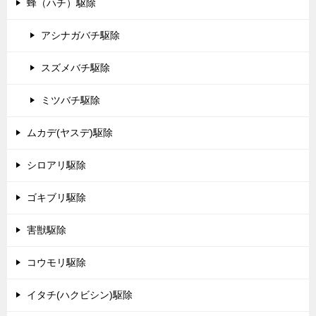
蜂（ハチ）駆除
アシナガバチ駆除
スズメバチ駆除
ミツバチ駆除
ムカデ(ヤスデ)駆除
シロアリ駆除
ゴキブリ駆除
害獣駆除
コウモリ駆除
イタチ(ハクビシン)駆除