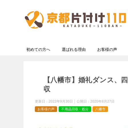
初めての方へ
選ばれる理由
お客様の声
【八幡市】婚礼ダンス、
収
更新日：
2022年9月30日
公開日：
2020年8月27日
お客様の声
不用品回収・処分
八幡市