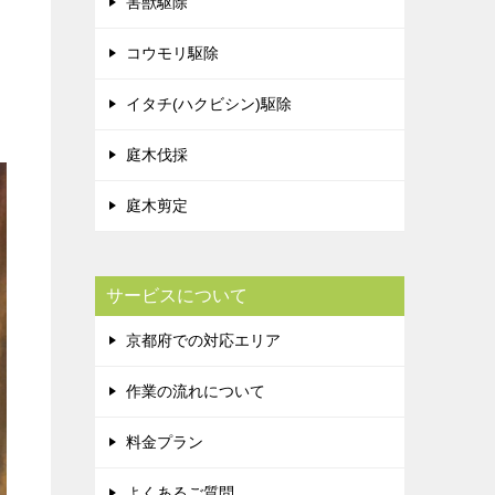
害獣駆除
コウモリ駆除
イタチ(ハクビシン)駆除
庭木伐採
庭木剪定
サービスについて
京都府での対応エリア
作業の流れについて
料金プラン
よくあるご質問