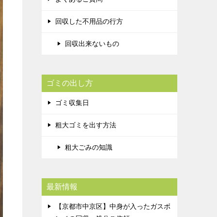
回収した不用品の行方
回収出来ないもの
ゴミの出し方
ゴミ収集日
粗大ゴミを出す方法
粗大ごみの知識
最新情報
【京都市中京区】中身が入ったガスボ