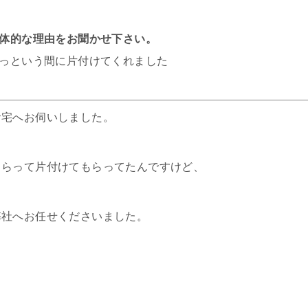
体的な理由をお聞かせ下さい。
っという間に片付けてくれました
お宅へお伺いしました。
もらって片付けてもらってたんですけど、
弊社へお任せくださいました。