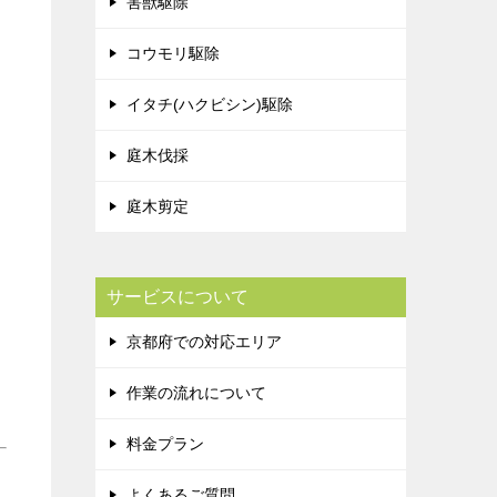
害獣駆除
コウモリ駆除
イタチ(ハクビシン)駆除
庭木伐採
庭木剪定
サービスについて
京都府での対応エリア
作業の流れについて
料金プラン
よくあるご質問