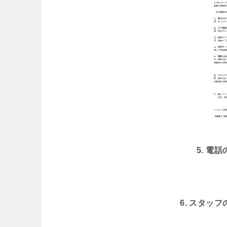
5. 電
6. スタッ