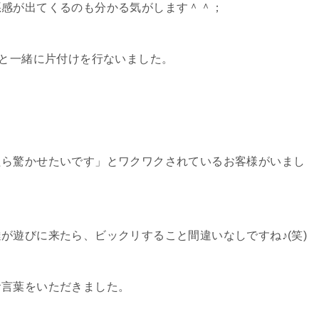
悪感が出てくるのも分かる気がします＾＾；
フと一緒に片付けを行ないました。
たら驚かせたいです」とワクワクされているお客様がいまし
が遊びに来たら、ビックリすること間違いなしですね♪(笑)
お言葉をいただきました。