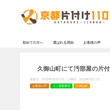
初めての方へ
選ばれる理由
お客様の声
久御山町にて汚部屋の片
更新日：
2022年10月12日
公開日：
2015年9月17日
お客様の声
ゴミ屋敷整理
久御山町