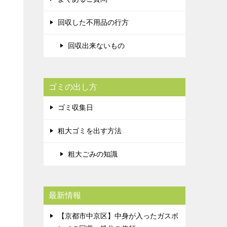
回収した不用品の行方
回収出来ないもの
ゴミの出し方
ゴミ収集日
粗大ゴミを出す方法
粗大ごみの知識
最新情報
【京都市中京区】中身が入ったガスボ