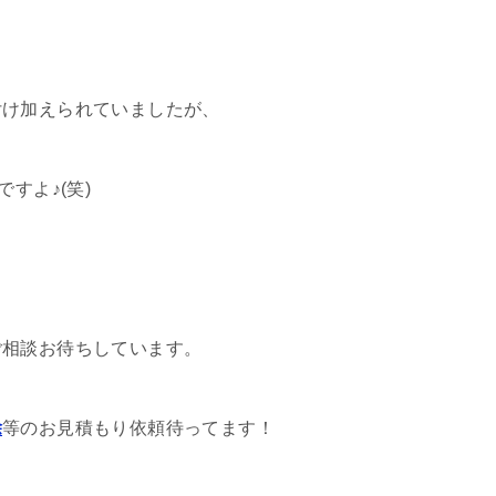
付け加えられていましたが、
すよ♪(笑)
ご相談お待ちしています。
除
等のお見積もり依頼待ってます！