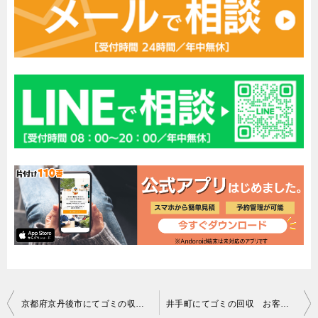
投
京都府京丹後市にてゴミの収集 お客様の声
井手町にてゴミの回収 お客様の声