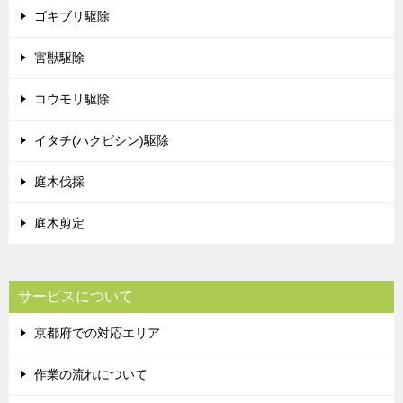
ゴキブリ駆除
害獣駆除
コウモリ駆除
イタチ(ハクビシン)駆除
庭木伐採
庭木剪定
サービスについて
京都府での対応エリア
作業の流れについて