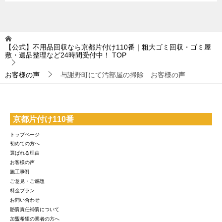
【公式】不用品回収なら京都片付け110番｜粗大ゴミ回収・ゴミ屋
敷・遺品整理など24時間受付中！
TOP
お客様の声
与謝野町にて汚部屋の掃除 お客様の声
京都片付け110番
トップページ
初めての方へ
選ばれる理由
お客様の声
施工事例
ご意見・ご感想
料金プラン
お問い合わせ
賠償責任補償について
加盟希望の業者の方へ