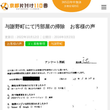
365日年中無休
京都全域対応
与謝野町にて汚部屋の掃除 お客様の声
更新日：
2022年10月12日
公開日：
2016年3月23日
お客様の声
ゴミ屋敷整理
与謝野町