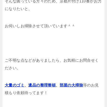
そんな困っている方々のため、京都片付け110番がお力
になりたいと、
お伺いしお掃除させて頂いています＾＾
ご不明な点などがありましたら、お気軽にお問合せく
ださい。
大量のゴミ
、
遺品の整理整頓
、
部屋の大掃除
等のお見
積もり依頼待ってます！