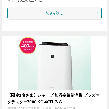
期間 2023/7/11～ […]
続きを読む
【限定1名さま】シャープ 加湿空気清浄機 プラズマ
クラスター7000 KC-40TH7-W
更新日：
2023年6月28日
公開日：
2023年6月15日