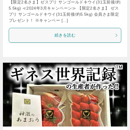
【限定2名さま】ゼスプリ サンゴールドキウイ(31玉前後/約
5.5kg) ≪2024年3月キャンペーン≫ 【限定2名さま】 ゼス
プリ サンゴールドキウイ(31玉前後/約5.5kg) 会員さま限定
プレゼント！ ※キャンペー […]
続きを読む