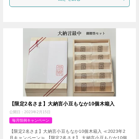
【限定2名さま】大納言小豆もなか10個木箱入
公開日：
2023年2月15日
毎月恒例キャンペーン
【限定2名さま】大納言小豆もなか10個木箱入 ≪2023年2
月キャンペーン≫ 【限定2名さま】 大納言小豆もなか10個