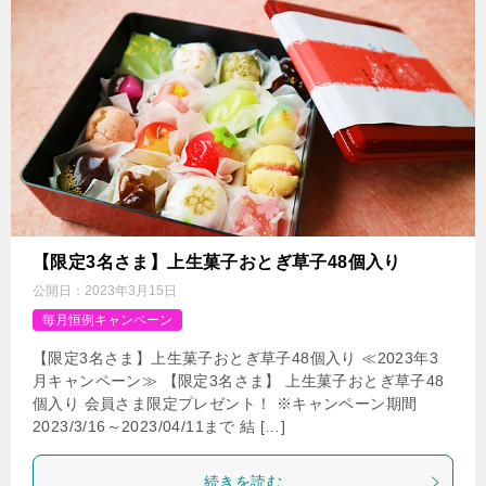
【限定3名さま】上生菓子おとぎ草子48個入り
公開日：
2023年3月15日
毎月恒例キャンペーン
【限定3名さま】上生菓子おとぎ草子48個入り ≪2023年3
月キャンペーン≫ 【限定3名さま】 上生菓子おとぎ草子48
個入り 会員さま限定プレゼント！ ※キャンペーン期間
2023/3/16～2023/04/11まで 結 […]
続きを読む