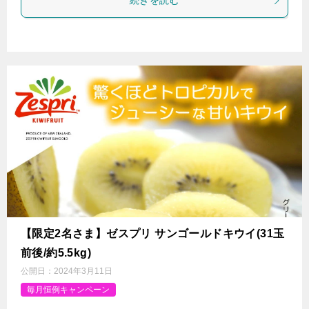
続きを読む
【限定2名さま】ゼスプリ サンゴールドキウイ(31玉
前後/約5.5kg)
公開日：
2024年3月11日
毎月恒例キャンペーン