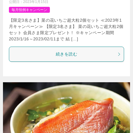
公開日：
2023年1月15日
毎月恒例キャンペーン
【限定3名さま】菜の花いちご超大粒2個セット ≪2023年1
月キャンペーン≫ 【限定3名さま】 菜の花いちご超大粒2個
セット 会員さま限定プレゼント！ ※キャンペーン期間
2023/1/16～2023/02/11まで 結 […]
続きを読む