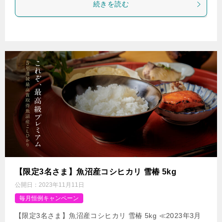
続きを読む
【限定3名さま】魚沼産コシヒカリ 雪椿 5kg
公開日：
2023年11月11日
毎月恒例キャンペーン
【限定3名さま】魚沼産コシヒカリ 雪椿 5kg ≪2023年3月