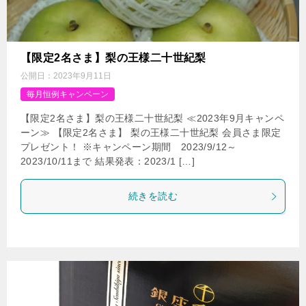
【限定2名さま】梨の王様二十世紀梨
公開日：
2023年9月11日
毎月恒例キャンペーン
【限定2名さま】梨の王様二十世紀梨 ≪2023年9月キャンペ
ーン≫ 【限定2名さま】 梨の王様二十世紀梨 会員さま限定
プレゼント！ ※キャンペーン期間 2023/9/12～
2023/10/11まで 結果発表：2023/1 […]
続きを読む