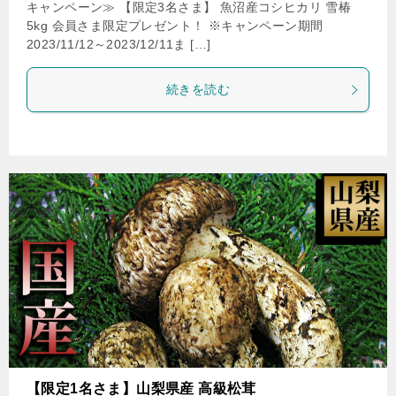
キャンペーン≫ 【限定3名さま】 魚沼産コシヒカリ 雪椿
5kg 会員さま限定プレゼント！ ※キャンペーン期間
2023/11/12～2023/12/11ま […]
続きを読む
【限定1名さま】山梨県産 高級松茸