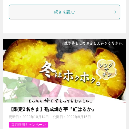
続きを読む
【限定2名さま】熟成焼き芋『紅はるか』
更新日：
2022年10月14日
公開日：
2022年9月15日
毎月恒例キャンペーン