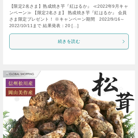
【限定2名さま】熟成焼き芋『紅はるか』 ≪2022年9月キャ
ンペーン≫ 【限定2名さま】 熟成焼き芋『紅はるか』 会員
さま限定プレゼント！ ※キャンペーン期間 2022/9/16～
2022/10/11まで 結果発表：20 […]
続きを読む