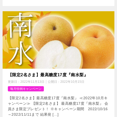
【限定2名さま】最高糖度17度『南水梨』
更新日：
2022年11月13日
公開日：
2022年10月15日
毎月恒例キャンペーン
【限定2名さま】最高糖度17度『南水梨』 ≪2022年10月キ
ャンペーン≫ 【限定2名さま】 最高糖度17度『南水梨』 会
員さま限定プレゼント！ ※キャンペーン期間 2022/10/16
～2022/11/11まで 結果発 […]