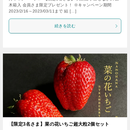
木箱入 会員さま限定プレゼント！ ※キャンペーン期間
2023/2/16～2023/03/11まで 結 […]
続きを読む
【限定3名さま】菜の花いちご超大粒2個セット